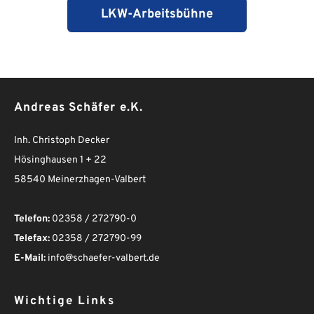
LKW-Arbeitsbühne
Andreas Schäfer e.K.
Inh. Christoph Decker
Hösinghausen 1 + 22
58540 Meinerzhagen-Valbert
Telefon:
 02358 / 272790-0
Telefax:
 02358 / 272790-99
E-Mail:
 info@schaefer-valbert.de
Wichtige Links